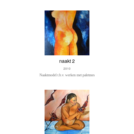
naakt 2
2010
Naaktmodel t.b.v. werken met paletmes