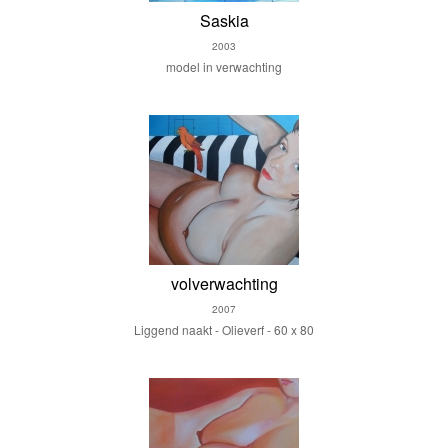
Saskia
2003
model in verwachting
volverwachting
2007
Liggend naakt - Olieverf - 60 x 80